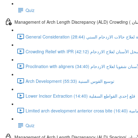
Quiz
لأسنان
 اعتبارات عامة لعلاج حالات الازدحام السني (28:44)
Crowding Relief with  سحل الأسنان لعلاج الازدحام (42:12)
Proclinat تحريك الأسنان شفويا لعلاج الازدحام (34:40)
Arch Development توسيع القوس السنية (55:33)
Lower Incisor Extraction قلع إحدى القواطع السفلية (14:40)
مية (16:40)
Quiz
ين الأسنان