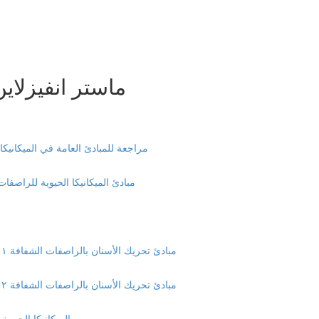
ماستر انفيزلاي
Review of the Principles of biomechanics - مراجعة للمبادئ العامة في الميكان
Principles of clear aligners biomechanics مبادئ الميكانيكا الحيوية لل
The Biomechanics of specific tooth movement (1) مبادئ تحريك الأسنان بالراصفات الشفافة ١ (39:35)
The Biomechanics of specific tooth movement (2) مبادئ تحريك الأسنان بالراصفات الشفافة ٢ (19:33)
Arch Development Mechanics الميك