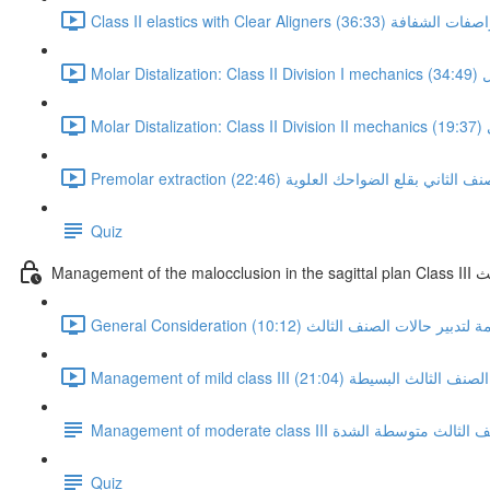
ي مع الراصفات الشفافة (36:33)
34:4)
19)
Prem تصحيح الصنف الثاني بقلع الضواحك العلوية (22:46)
Quiz
ثالث
Ge اعتبارات عامة لتدبير حالات الصنف الثالث (10:12)
Manag تدبير حالات الصنف الثالث البسيطة (21:04)
Mana تدبير حالات الصنف الثالث متوسطة الشدة
Quiz