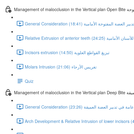
لمفتوحة
ت عامة في تدبير العضة المفتوحة الأمامية (18:41)
التبزيغ "النسبي" للأسنان الأمامية (24:25)
Incisors extrusion تبزيغ القواطع العلوية (14:50)
Molars Intrusion تغريس الأرحاء (21:06)
Quiz
 العميقة
Genera اعتبارات عامة في تدبير العضة العميقة (23:26)