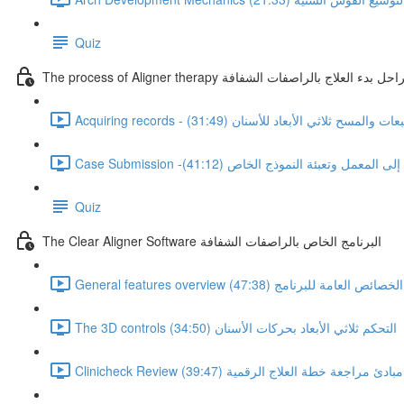
Quiz
The process of Aligner the مراحل بدء العلاج بالراصفات الشفافة
 - تسجيل الطبعات والمسح ثلاثي الأبعاد للأسنان (31:49)
سال الحالة إلى المعمل وتعبئة النموذج الخاص (41:12)
Quiz
The Clear Aligner Software البرنامج الخاص بالراصفات الشفافة
General features overview الخصائص العامة للبرنامج (47:38)
The 3D controls التحكم ثلاثي الأبعاد بحركات الأسنان (34:50)
Clinicheck Review مبادئ مراجعة خطة العلاج الرقمية (39:47)