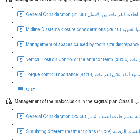
اعتبارات عامة لحالات الفراغات بين الأسنان (21:38)
الثنيا العلوية (26:10)
اغات (33:55)
الأمامية أثناء إغلاق الفراغات (41:14)
Quiz
لثاني
Ge اعتبارات عامة لتدبير حالات الصنف الثاني (25:56)
ام التقنيات الرقمية (16:39)