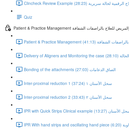
 خطة العلاج الرقمية لحالة سريرية (28:23)
Quiz
Patie تحضير العيادة والمريض للعلاج بالراصفات الشفافة
ض للعلاج بالراصفات الشفافة (41:13)
 الحالة (28:10)
Bonding of the attachments الصاق الدعامات (27:03)
Inter-proximal reduction 1 سحل الأسنان ١ (37:24)
Inter-proximal reduction 2 سحل الأسنان ٢ (33:43)
I مثال سريري لسحل الأسنان (13:27)
بة (6:20)