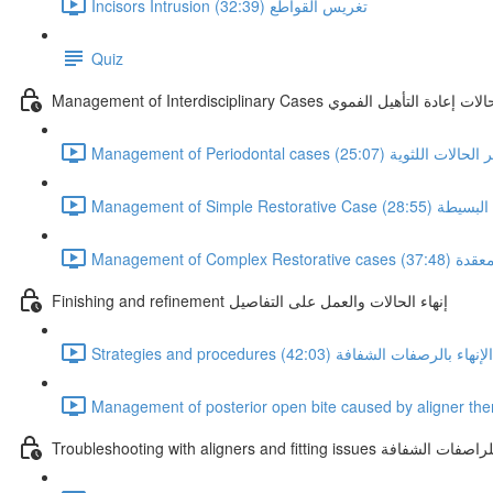
Incisors Intrusion تغريس القواطع (32:39)
Quiz
عددة التخصصات وحالات إعادة التأهيل الفموي
Management of Periodo تدبير الحالات اللثوية (25:07)
لتعويضية البسيطة (28:55)
ية المعقدة (37:48)
Finishing and refinement إنهاء الحالات والعمل على التفاصيل
Strategies an كيفية الإنهاء بالرصفات الشفافة (42:03)
المشاكل المحتملة للراصفات الشفافة