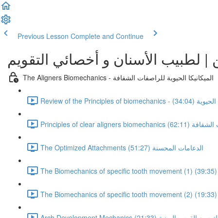
Previous Lesson
Complete and Continue
ن | لطبيب الأسنان و أخصائي التقويم
The Aligners Biomechanics - الميكانيكا الحيوية للراصفات الشفافة
يكا الحيوية (34:04)
راصفات الشفافة (62:11)
The Optimized Attachments الدعامات المحسنة (51:27)
انيكا الحيوية لتوسيع القوس السنية (21:33)