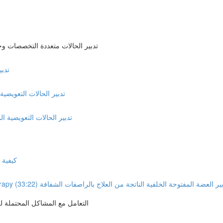
Management of Interdisciplinary Cases تدبير الحالات مت
ntal cases
Management of Simple Restorative Case تدبير الحالات ا
Management of Complex Restorative cases تدبير الحالات التعويض
d procedures
Management of posterior open bite caused by aligner th تدبير العضة المفتوحة الخلفية الناتجة من العلاج بالراصفات الشفافة (33:22)
Troubleshooting with aligners and fitting issues التعامل مع 