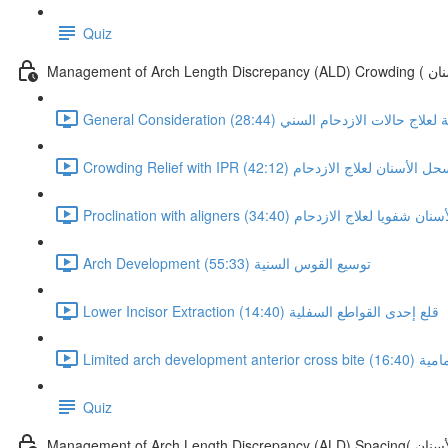
Quiz
لأسنان
 اعتبارات عامة لعلاج حالات الازدحام السني (28:44)
Crowding Relief with  سحل الأسنان لعلاج الازدحام (42:12)
Proclinat تحريك الأسنان شفويا لعلاج الازدحام (34:40)
Arch Development توسيع القوس السنية (55:33)
Lower Incisor Extraction قلع إحدى القواطع السفلية (14:40)
مية (16:40)
Quiz
ين الأسنان