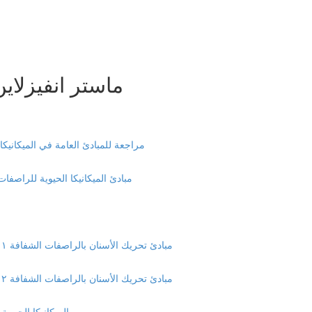
ماستر انفيزلاي
Review of the Principles of biomechanics - مراجعة للمبادئ العامة في الميكان
Principles of clear aligners biomechanics مبادئ الميكانيكا الحيوية لل
The Biomechanics of specific tooth movement (1) مبادئ تحريك الأسنان بالراصفات الشفافة ١ (39:35)
The Biomechanics of specific tooth movement (2) مبادئ تحريك الأسنان بالراصفات الشفافة ٢ (19:33)
Arch Development Mechanics الميك