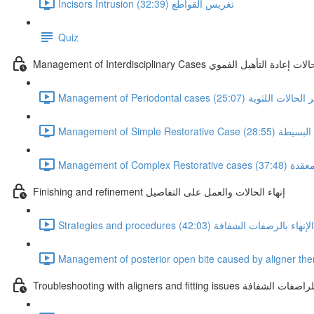
Incisors Intrusion تغريس القواطع (32:39)
Quiz
عددة التخصصات وحالات إعادة التأهيل الفموي
Management of Periodo تدبير الحالات اللثوية (25:07)
لتعويضية البسيطة (28:55)
ية المعقدة (37:48)
Finishing and refinement إنهاء الحالات والعمل على التفاصيل
Strategies an كيفية الإنهاء بالرصفات الشفافة (42:03)
المشاكل المحتملة للراصفات الشفافة