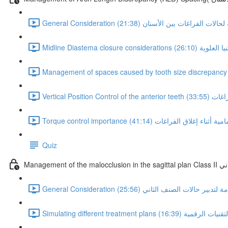
اعتبارات عامة لحالات الفراغات بين الأسنان (21:38)
الثنيا العلوية (26:10)
اغات (33:55)
الأمامية أثناء إغلاق الفراغات (41:14)
Quiz
لثاني
Ge اعتبارات عامة لتدبير حالات الصنف الثاني (25:56)
ام التقنيات الرقمية (16:39)