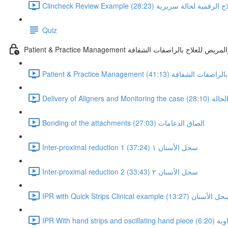
 خطة العلاج الرقمية لحالة سريرية (28:23)
Quiz
Patie تحضير العيادة والمريض للعلاج بالراصفات الشفافة
ض للعلاج بالراصفات الشفافة (41:13)
 الحالة (28:10)
Bonding of the attachments الصاق الدعامات (27:03)
Inter-proximal reduction 1 سحل الأسنان ١ (37:24)
Inter-proximal reduction 2 سحل الأسنان ٢ (33:43)
I مثال سريري لسحل الأسنان (13:27)
بة (6:20)