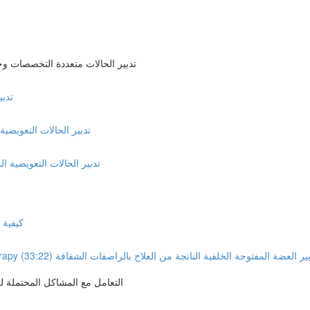
Management of Interdisciplinary Cases تدبير الحالات مت
ntal cases
Management of Simple Restorative Case تدبير الحالات ا
Management of Complex Restorative cases تدبير الحالات التعويض
d procedures
Management of posterior open bite caused by aligner th تدبير العضة المفتوحة الخلفية الناتجة من العلاج بالراصفات الشفافة (33:22)
Troubleshooting with aligners and fitting issues التعامل مع 