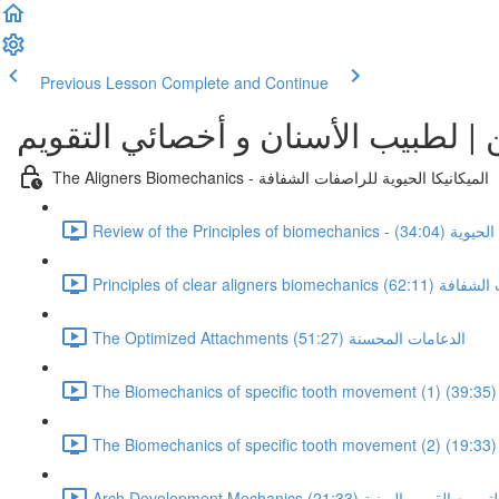
Previous Lesson
Complete and Continue
ن | لطبيب الأسنان و أخصائي التقويم
The Aligners Biomechanics - الميكانيكا الحيوية للراصفات الشفافة
يكا الحيوية (34:04)
راصفات الشفافة (62:11)
The Optimized Attachments الدعامات المحسنة (51:27)
انيكا الحيوية لتوسيع القوس السنية (21:33)