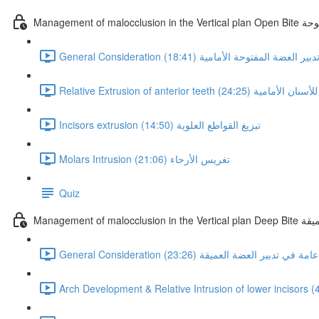
لمفتوحة
ت عامة في تدبير العضة المفتوحة الأمامية (18:41)
التبزيغ "النسبي" للأسنان الأمامية (24:25)
Incisors extrusion تبزيغ القواطع العلوية (14:50)
Molars Intrusion تغريس الأرحاء (21:06)
Quiz
 العميقة
Genera اعتبارات عامة في تدبير العضة العميقة (23:26)