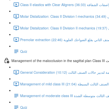
ي مع الراصفات الشفافة (36:33)
34:4)
19)
Prem تصحيح الصنف الثاني بقلع الضواحك العلوية (22:46)
Quiz
ثالث
Ge اعتبارات عامة لتدبير حالات الصنف الثالث (10:12)
Manag تدبير حالات الصنف الثالث البسيطة (21:04)
Mana تدبير حالات الصنف الثالث متوسطة الشدة
Quiz