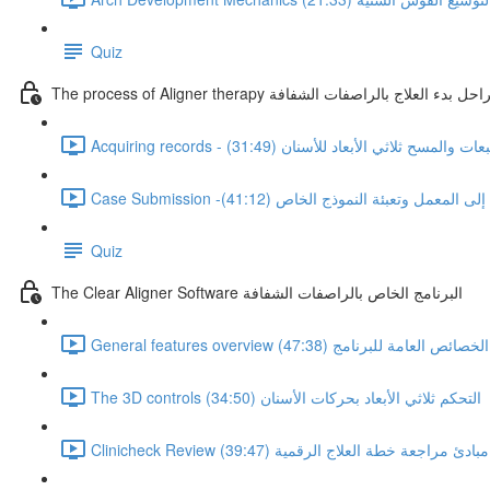
Quiz
The process of Aligner the مراحل بدء العلاج بالراصفات الشفافة
 - تسجيل الطبعات والمسح ثلاثي الأبعاد للأسنان (31:49)
سال الحالة إلى المعمل وتعبئة النموذج الخاص (41:12)
Quiz
The Clear Aligner Software البرنامج الخاص بالراصفات الشفافة
General features overview الخصائص العامة للبرنامج (47:38)
The 3D controls التحكم ثلاثي الأبعاد بحركات الأسنان (34:50)
Clinicheck Review مبادئ مراجعة خطة العلاج الرقمية (39:47)